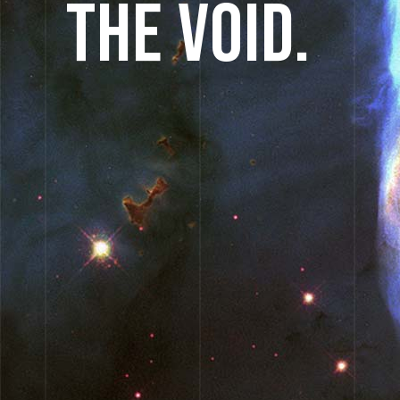
THE VOID.