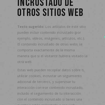
INCRUSTADO DE
OTROS SITIOS WEB
Texto sugerido:
Los artículos de este sitio
pueden incluir contenido incrustado (por
ejemplo, vídeos, imágenes, artículos, etc.).
El contenido incrustado de otras webs se
comporta exactamente de la misma
manera que si el visitante hubiera visitado la
otra web.
Estas web pueden recopilar datos sobre ti,
utilizar cookies, incrustar un seguimiento
adicional de terceros, y supervisar tu
interacción con ese contenido incrustado,
incluido el seguimiento de tu interacción
con el contenido incrustado si tienes una