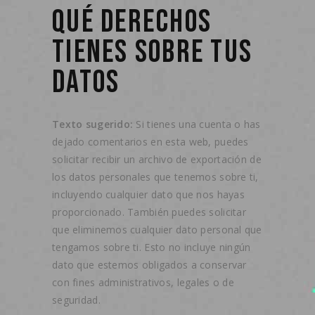
QUÉ DERECHOS
TIENES SOBRE TUS
DATOS
Texto sugerido:
Si tienes una cuenta o has
dejado comentarios en esta web, puedes
solicitar recibir un archivo de exportación de
los datos personales que tenemos sobre ti,
incluyendo cualquier dato que nos hayas
proporcionado. También puedes solicitar
que eliminemos cualquier dato personal que
tengamos sobre ti. Esto no incluye ningún
dato que estemos obligados a conservar
con fines administrativos, legales o de
seguridad.