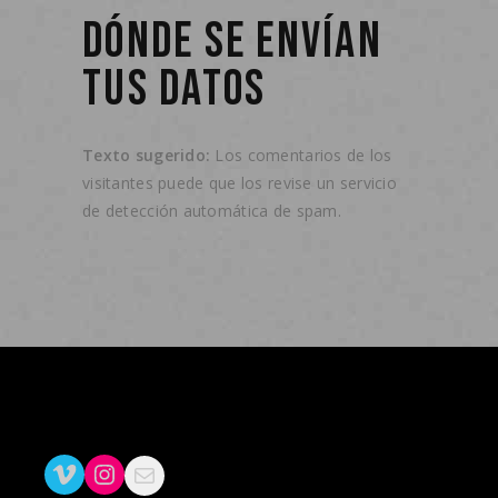
DÓNDE SE ENVÍAN
TUS DATOS
Texto sugerido:
Los comentarios de los
visitantes puede que los revise un servicio
de detección automática de spam.
Vimeo
Instagram
Mail