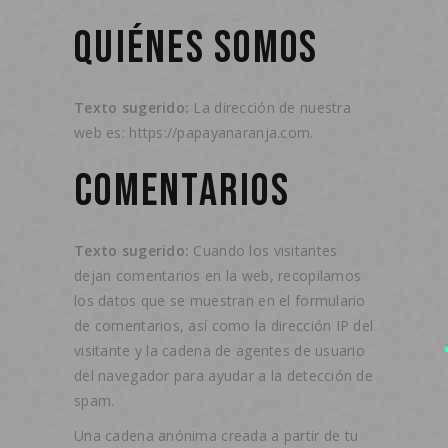
QUIÉNES SOMOS
Texto sugerido:
La dirección de nuestra
web es: https://papayanaranja.com.
COMENTARIOS
Texto sugerido:
Cuando los visitantes
dejan comentarios en la web, recopilamos
los datos que se muestran en el formulario
de comentarios, así como la dirección IP del
visitante y la cadena de agentes de usuario
del navegador para ayudar a la detección de
spam.
Una cadena anónima creada a partir de tu