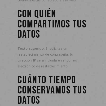
cuenta y estás conectado a esa web.
CON QUIÉN
COMPARTIMOS TUS
DATOS
Texto sugerido:
Si solicitas un
restablecimiento de contraseña, tu
dirección IP será incluida en el correo
electrónico de restablecimiento.
CUÁNTO TIEMPO
CONSERVAMOS TUS
DATOS