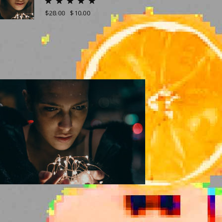
$
28.00
$
10.00