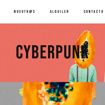
NOSOTR@S
ALQUILER
CONTACTO
CYBERPUNK