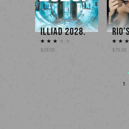
ILLIAD 2028.
RIO’
$
28.00
$
70.00
1