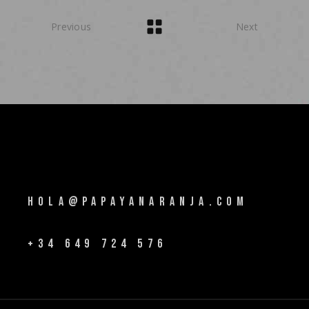
Previous
Next
HOLA@PAPAYANARANJA.COM
+34 649 724 576